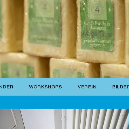
NDER
WORKSHOPS
VEREIN
BILDE