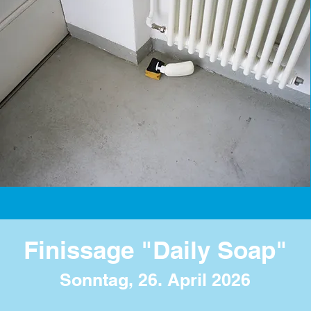
Finissage "Daily Soap"
Sonntag, 26. April 2026