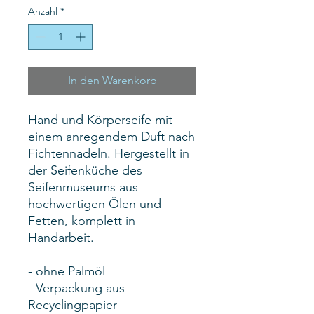
Anzahl
*
In den Warenkorb
Hand und Körperseife mit
einem anregendem Duft nach
Fichtennadeln. Hergestellt in
der Seifenküche des
Seifenmuseums aus
hochwertigen Ölen und
Fetten, komplett in
Handarbeit.
- ohne Palmöl
- Verpackung aus
Recyclingpapier